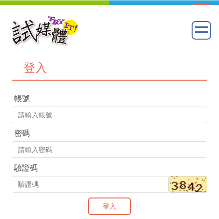
登入
帳號
密碼
驗證碼
登入