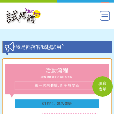
我是部落客我想試用
填寫
表單