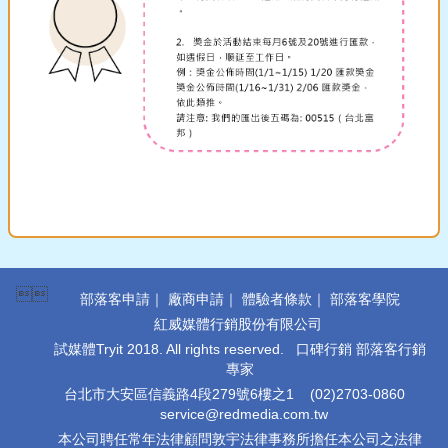

部落客申請
｜
廠商申請
｜
體驗者條款
｜
部落客學院
紅威媒體行銷股份有限公司
試媒體Tryit 2018. All rights reserved. 口碑行銷 部落客行銷
專家
台北市大安區信義路4段279號6樓之1
(02)2703-0860
service@redmedia.com.tw
本公司聘任常年法律顧問敦宇法律事務所擔任本公司之法律