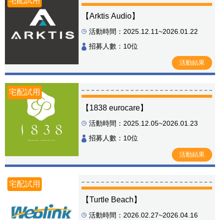
宅配試用
【Arktis Audio】
活動時間：2025.12.11~2026.01.22
招募人數：10位
活動結果
宅配試用
【1838 eurocare】
活動時間：2025.12.05~2026.01.23
招募人數：10位
活動結果
宅配試用
【Turtle Beach】
活動時間：2026.02.27~2026.04.16