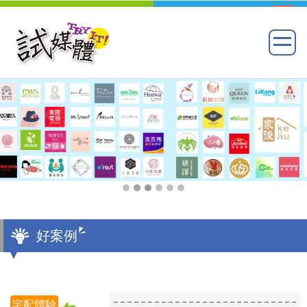
好案例
宅配體驗