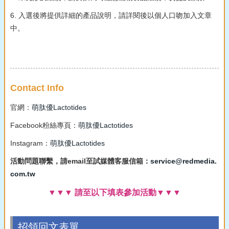
6. 入選後將提供詳細的產品說明，請詳閱後以個人口吻加入文章
中。
Contact Info
官網：
萌肽優Lactotides
Facebook粉絲專頁：
萌肽優Lactotides
Instagram：
萌肽優Lactotides
活動問題聯繫，請email至試媒體客服信箱：
service@redmedia.
com.tw
▼▼▼ 請至以下填表參加活動▼▼▼
招領回文表單