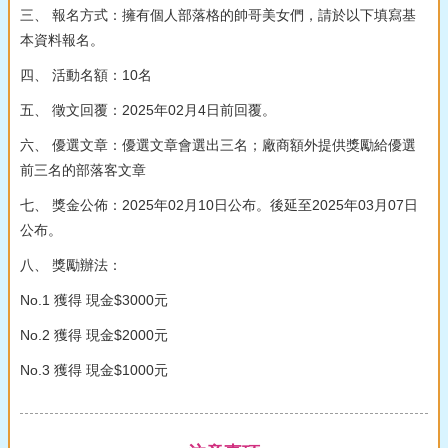
三、 報名方式：擁有個人部落格的帥哥美女們，請於以下填寫基
本資料報名。
四、 活動名額：10名
五、 徵文回覆：2025年02月4日前回覆。
六、 優選文章：優選文章會選出三名；廠商額外提供獎勵給優選
前三名的部落客文章
七、 獎金公佈：2025年02月10日公布。後延至2025年03月07日
公布。
八、 獎勵辦法：
No.1 獲得 現金$3000元
No.2 獲得 現金$2000元
No.3 獲得 現金$1000元