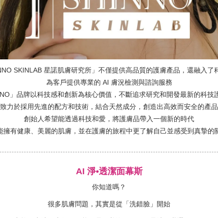
INNO SKINLAB 星諾肌膚研究所」不僅提供高品質的護膚產品，還融入
為客戶提供專業的 AI 膚況檢測與諮詢服務
INNO」品牌以科技感和創新為核心價值，不斷追求研究和開發最新的科技
致力於採用先進的配方和技術，結合天然成分，創造出高效而安全的產品
創始人希望能透過科技和愛，將護膚品帶入一個新的時代
能擁有健康、美麗的肌膚，並在護膚的旅程中更了解自己並感受到真摯的
AI 淨•透潔面幕斯
你知道嗎？
很多肌膚問題，其實是從「洗錯臉」開始