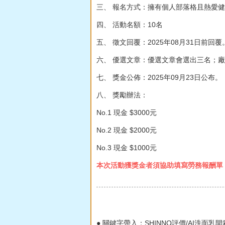
三、 報名方式：擁有個人部落格且熱愛
四、 活動名額：10名
五、 徵文回覆：2025年08月31日前回覆
六、 優選文章：優選文章會選出三名；
七、 獎金公佈：2025年09月23日公布。
八、 獎勵辦法：
No.1 現金 $3000元
No.2 現金 $2000元
No.3 現金 $1000元
本次活動獲獎金者須協助填寫勞務報酬單
● 關鍵字帶入：SHINNO評價/AI洗面