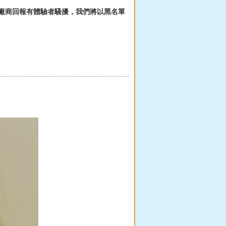
如經廠商回報有體驗者騷擾，我們將以黑名單