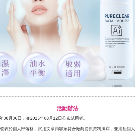
活動辦法
5年08月06日，並2025年08月12日公布試用者。
得發表於個人部落格，試用文章內容須符合廠商提供資料撰寫，並搭配個