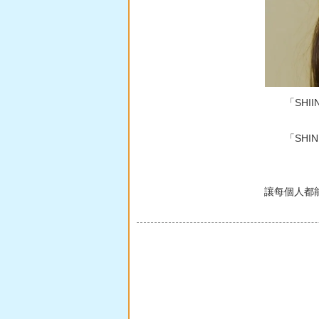
「SHI
「SH
讓每個人都