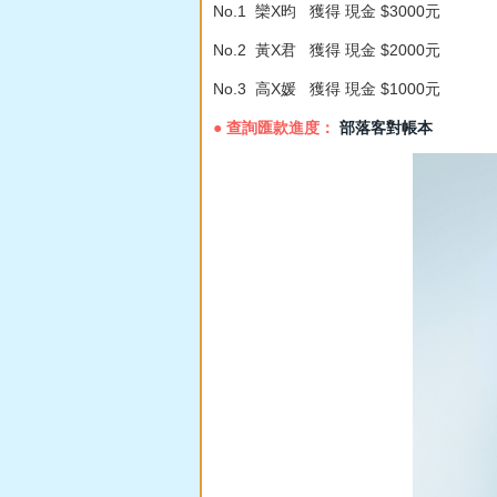
No.1 欒X昀 獲得 現金 $3000元
No.2 黃X君 獲得 現金 $2000元
No.3 高X媛 獲得 現金 $1000元
● 查詢匯款進度：
部落客對帳本