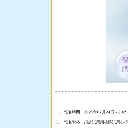
一、 報名時間：2025年07月24日～202
二、 報名資格：須於試用期後將試用心