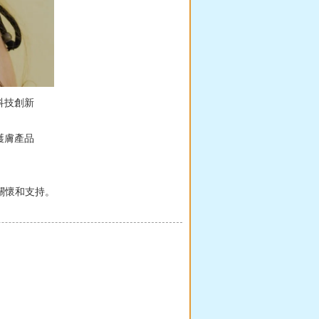
了科技創新
護膚產品
關懷和支持。