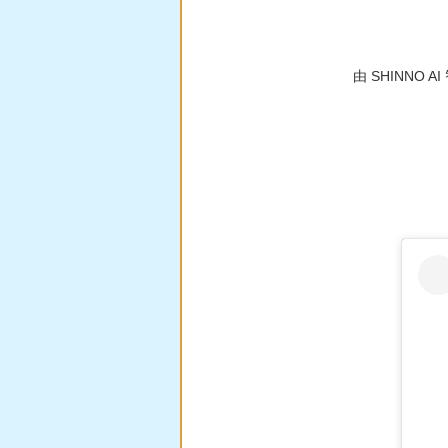
由 SHINN