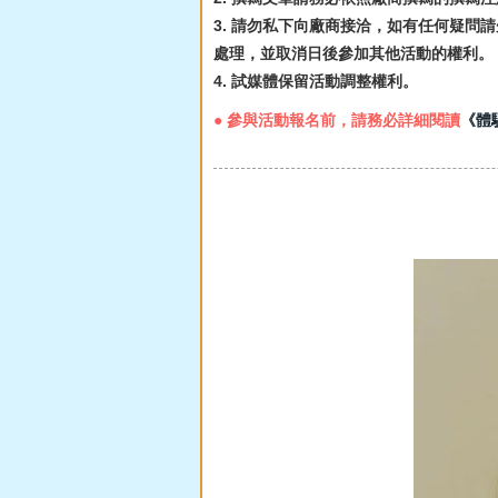
3. 請勿私下向廠商接洽，如有任何疑問請
處理，並取消日後參加其他活動的權利。
4. 試媒體保留活動調整權利。
● 參與活動報名前，請務必詳細閱讀
《體