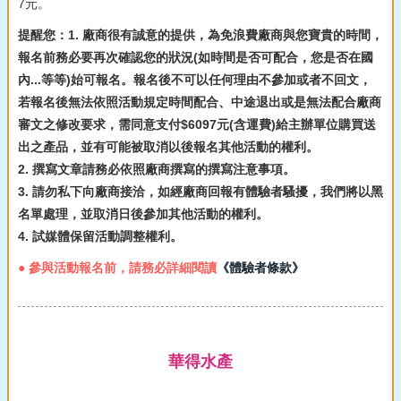
7元。
提醒您：1. 廠商很有誠意的提供，為免浪費廠商與您寶貴的時間，
報名前務必要再次確認您的狀況(如時間是否可配合，您是否在國
內...等等)始可報名。報名後不可以任何理由不參加或者不回文，
若報名後無法依照活動規定時間配合、中途退出或是無法配合廠商
審文之修改要求，需同意支付$6097元(含運費)給主辦單位購買送
出之產品，並有可能被取消以後報名其他活動的權利。
2. 撰寫文章請務必依照廠商撰寫的撰寫注意事項。
3. 請勿私下向廠商接洽，如經廠商回報有體驗者騷擾，我們將以黑
名單處理，並取消日後參加其他活動的權利。
4. 試媒體保留活動調整權利。
● 參與活動報名前，請務必詳細閱讀
《體驗者條款》
華得水產