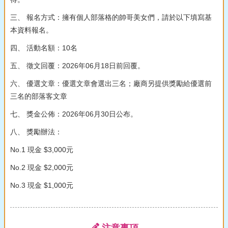
三、 報名方式：擁有個人部落格的帥哥美女們，請於以下填寫基
本資料報名。
四、 活動名額：10名
五、 徵文回覆：2026年06月18日前回覆。
六、 優選文章：優選文章會選出三名；廠商另提供獎勵給優選前
三名的部落客文章
七、 獎金公佈：2026年06月30日公布。
八、 獎勵辦法：
No.1 現金 $3,000元
No.2 現金 $2,000元
No.3 現金 $1,000元