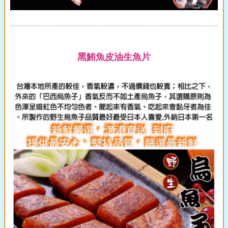
黑鮪魚皮油生魚片