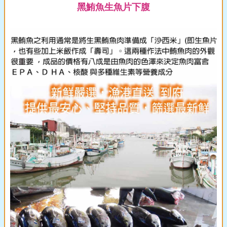
黑鮪魚生魚片下腹