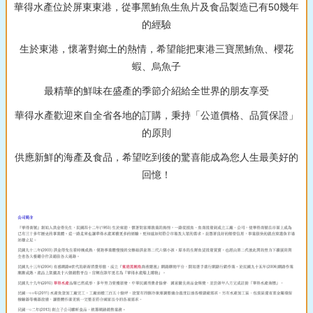
華得水產位於屏東東港，從事黑鮪魚生魚片及食品製造已有50幾年
的經驗
生於東港，懷著對鄉土的熱情，希望能把東港三寶黑鮪魚、櫻花
蝦、烏魚子
最精華的鮮味在盛產的季節介紹給全世界的朋友享受
華得水產歡迎來自全省各地的訂購，秉持「公道價格、品質保證」
的原則
供應新鮮的海產及食品，希望吃到後的驚喜能成為您人生最美好的
回憶！