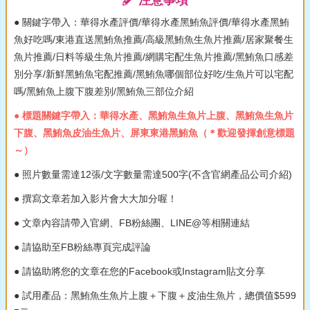
注意事項
● 關鍵字帶入：華得水產評價/華得水產黑鮪魚評價/華得水產黑鮪
魚好吃嗎/東港直送黑鮪魚推薦/高級黑鮪魚生魚片推薦/居家聚餐生
魚片推薦/日料等級生魚片推薦/網購宅配生魚片推薦/黑鮪魚口感差
別分享/新鮮黑鮪魚宅配推薦/黑鮪魚哪個部位好吃/生魚片可以宅配
嗎/黑鮪魚上腹下腹差別/黑鮪魚三部位介紹
● 標題關鍵字帶入：華得水產、黑鮪魚生魚片上腹、黑鮪魚生魚片
下腹、黑鮪魚皮油生魚片、屏東東港黑鮪魚（＊歡迎發揮創意標題
～）
● 照片數量需達12張/文字數量需達500字(不含官網產品公司介紹)
● 撰寫文章若加入影片會大大加分喔！
● 文章內容請帶入官網、FB粉絲團、LINE@等相關連結
● 請協助至FB粉絲專頁完成評論
● 請協助將您的文章在您的Facebook或Instagram貼文分享
● 試用產品：黑鮪魚生魚片上腹＋下腹＋皮油生魚片，總價值$599