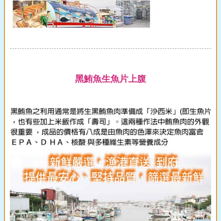
黑鮪魚生魚片上腹