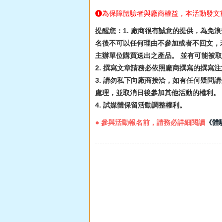
為保障體驗者與廠商權益，本活動發文
提醒您：1. 廠商很有誠意的提供，為免
名後不可以任何理由不參加或者不回文，若
主辦單位購買送出之產品。 並有可能被
2. 撰寫文章請務必依照廠商撰寫的撰寫
3. 請勿私下向廠商接洽，如有任何疑問請
處理，並取消日後參加其他活動的權利。
4. 試媒體保留活動調整權利。
● 參與活動報名前，請務必詳細閱讀
《體