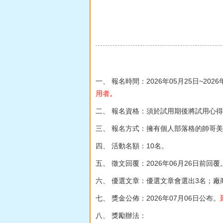
一、 報名時間：2026年05月25日~202
用者。
二、 報名資格：須於試用期後將試用心
三、 報名方式：擁有個人部落格的帥哥
四、 活動名額：10名。
五、 徵文回覆：2026年06月26日前回覆
六、 優選文章：優選文章會選出3名；廠
七、 獎金公佈：2026年07月06日公布。
八、 獎勵辦法：