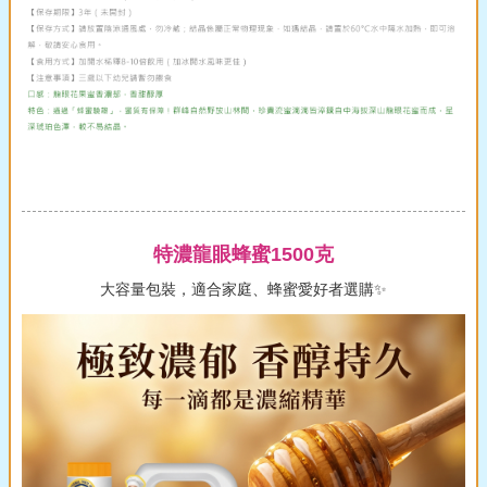
特濃龍眼蜂蜜1500克
大容量包裝，適合家庭、蜂蜜愛好者選購✨