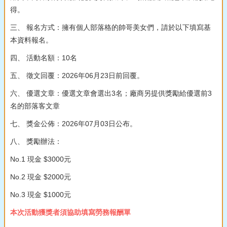
得。
三、 報名方式：擁有個人部落格的帥哥美女們，請於以下填寫基
本資料報名。
四、 活動名額：10名
五、 徵文回覆：2026年06月23日前回覆。
六、 優選文章：優選文章會選出3名；廠商另提供獎勵給優選前3
名的部落客文章
七、 獎金公佈：2026年07月03日公布。
八、 獎勵辦法：
No.1 現金 $3000元
No.2 現金 $2000元
No.3 現金 $1000元
本次活動獲獎者須協助填寫勞務報酬單