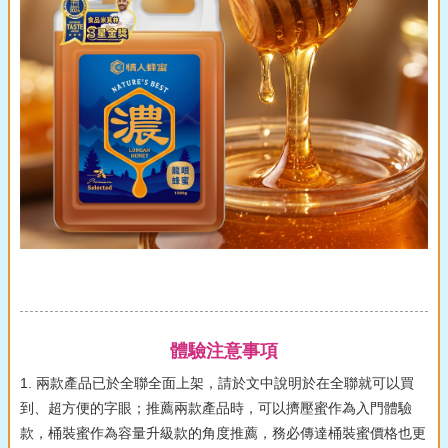
體驗注意事項
1. 兩款產品已於全聯全面上架，請於文中說明於在全聯就可以買
到、超方便的字眼；推薦兩款產品時，可以擠壓蜜作為⼊⾨體驗
款，桶裝蜜作為容量升級款的角度推薦，務必傳達桶裝蜜價格也更