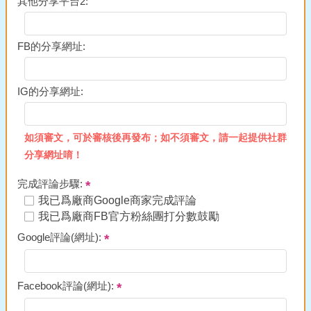
其他分享平台2:
FB的分享網址:
IG的分享網址:
如須審文，可於審核後再發布；如不須審文，請一起提供社群
分享網址唷！
完成評論步驟:
我已爲廠商Google商家完成評論
我已爲廠商FB官方粉絲團打分數鼓勵
Google評論(網址):
Facebook評論(網址):