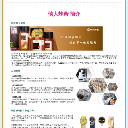
情人蜂蜜 簡介