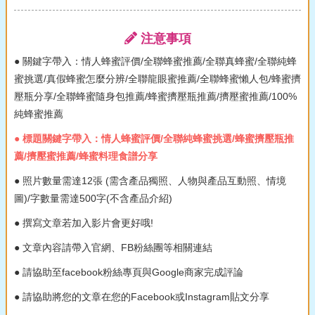
注意事項
● 關鍵字帶入：情人蜂蜜評價/全聯蜂蜜推薦/全聯真蜂蜜/全聯純蜂
蜜挑選/真假蜂蜜怎麼分辨/全聯龍眼蜜推薦/全聯蜂蜜懶人包/蜂蜜擠
壓瓶分享/全聯蜂蜜隨身包推薦/蜂蜜擠壓瓶推薦/擠壓蜜推薦/100%
純蜂蜜推薦
● 標題關鍵字帶入：情人蜂蜜評價/全聯純蜂蜜挑選/蜂蜜擠壓瓶推
薦/擠壓蜜推薦/蜂蜜料理食譜分享
● 照片數量需達12張 (需含產品獨照、人物與產品互動照、情境
圖)/字數量需達500字(不含產品介紹)
● 撰寫文章若加入影片會更好哦!
● 文章內容請帶入官網、FB粉絲團等相關連結
● 請協助至facebook粉絲專頁與Google商家完成評論
● 請協助將您的文章在您的Facebook或Instagram貼文分享