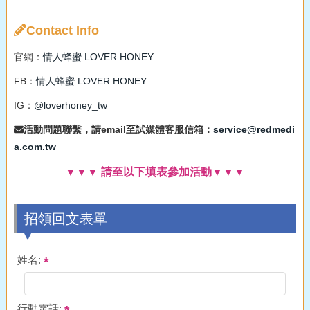
Contact Info
官網：
情人蜂蜜 LOVER HONEY
FB：
情人蜂蜜 LOVER HONEY
IG：
@loverhoney_tw
活動問題聯繫，請email至試媒體客服信箱：
service@redmedi
a.com.tw
▼▼▼ 請至以下填表參加活動▼▼▼
招領回文表單
姓名:
行動電話: