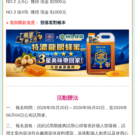
NO.2 王X心 獲得 現金 $2000元
NO.3 徐X筠 獲得 現金 $1000元
● 查詢匯款進度：
部落客對帳本
活動辦法
一、 報名時間：2026年05月20日～2026年06月02日，並2026年
06月04日公布試用者。
二、 報名資格：須於試用期後將試用心得發表於個人部落格，試
用文章內容須符合廠商提供資料撰寫，並搭配個人創意以及使用心