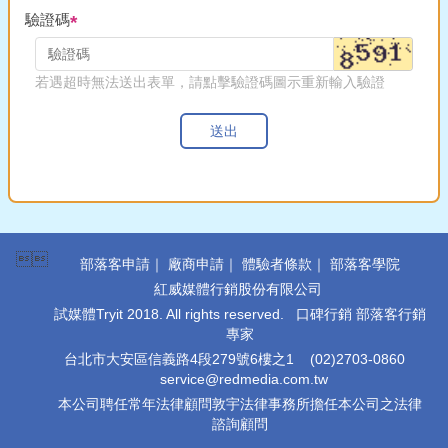
驗證碼
若遇超時無法送出表單，請點擊驗證碼圖示重新輸入驗證
送出

部落客申請
｜
廠商申請
｜
體驗者條款
｜
部落客學院
紅威媒體行銷股份有限公司
試媒體Tryit 2018. All rights reserved. 口碑行銷 部落客行銷
專家
台北市大安區信義路4段279號6樓之1
(02)2703-0860
service@redmedia.com.tw
本公司聘任常年法律顧問敦宇法律事務所擔任本公司之法律
諮詢顧問