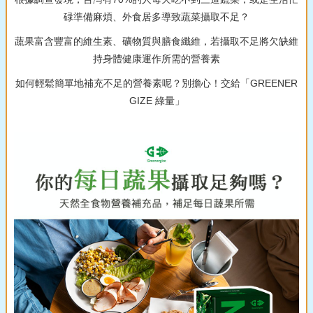
碌準備麻煩、外食居多導致蔬菜攝取不足？
蔬果富含豐富的維生素、礦物質與膳食纖維，若攝取不足將欠缺維
持身體健康運作所需的營養素
如何輕鬆簡單地補充不足的營養素呢？別擔心！交給「GREENER
GIZE 綠量」