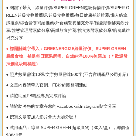
● 關鍵字帶入：綠量評價/SUPER GREEN超級食物評價/SUPER G
REEN超級食物推薦嗎/超級食物推薦/每日健康補給推薦/懶人綠拿
鐵推薦/綜合營養補給推薦/外食族營養補充分享/輕盈順暢酵素飲分
享/體態管理酵素飲分享/高纖飲食推薦/挑食族酵素飲分享/膳食纖維
補充分享
● 標題關鍵字帶入：GREENERGIZE綠量評價、SUPER GREEN
超級食物、補足每日蔬果所需、自然純淨100%無添加（＊歡迎發
揮創意吸睛標題）
● 照片數量需達10張/文字數量需達500字(不含官網產品公司介紹)
● 文章內容請帶入官網、FB粉絲團相關連結
● 請協助至FB粉絲專頁完成評論
● 請協助將您的文章在您的Facebook或Instagram貼文分享
● 撰寫文章若加入影片會大大加分喔！
● 試用產品：綠量 SUPER GREEN 超級食物（30入/盒），總價值
$3840元。