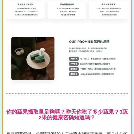
你的蔬果攝取量足夠嗎？昨天你吃了多少蔬果？3蔬
2果的健康密碼知道嗎？
根據調查發現，台灣有70%的人每天吃不到三道蔬菜，或是生活忙