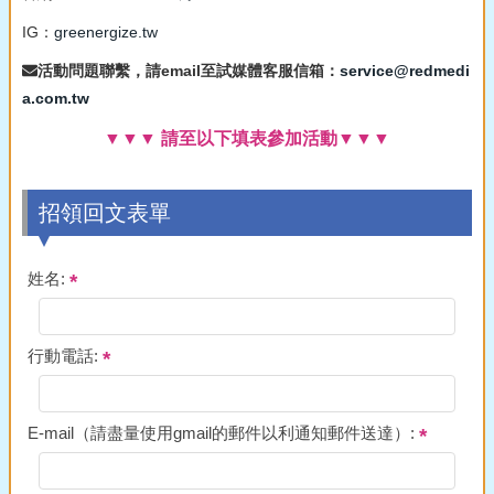
IG：
greenergize.tw
活動問題聯繫，請email至試媒體客服信箱：
service@redmedi
a.com.tw
▼▼▼ 請至以下填表參加活動▼▼▼
招領回文表單
姓名:
行動電話:
E-mail（請盡量使用gmail的郵件以利通知郵件送達）: