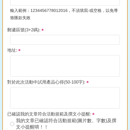
輸入範例：1234456778012016，不須填寫-或空格，以免導
致匯款失敗
郵遞區號(3+2碼):
地址:
對於此次活動中試用產品心得(50-100字):
已確認我的文章符合活動規範及撰文小提醒:
我的文章已確認符合活動規範(圖片數、字數)及撰
文小提醒唷！！