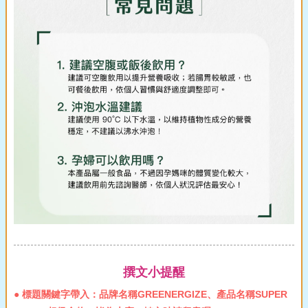
撰文小提醒
● 標題關鍵字帶入：品牌名稱GREENERGIZE、產品名稱SUPER