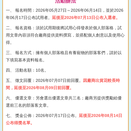
活動辦法
一、 報名時間：2026年05月27日～2026年06月14日，並於2026
年06月17日公布試用者。
延後至2026年07月13日公布入選者。
二、 報名資格：須於試用期後將試用心得發表於個人部落格，試
用文章內容須符合廠商提供資料撰寫，並搭配個人創意以及使用心
得。
三、 報名方式：擁有個人部落格且有養寵物的部落客們，請於以
下填寫基本資料報名。
四、 活動名額：10名。
五、 徵文回覆：2026年07月07日前回覆。
因廠商出貨花較長時
間，延後至2026年08月09日前回覆。
六、 優選文章：另會選出優選文章共三名；廠商另提供獎勵給優
選前三名的部落客文章。
七、 獎金公佈：2026年07月17日公布。
延後至2026年08月14日
公布得獎名單。