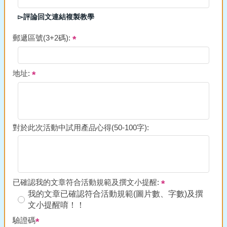
▻評論回文連結複製教學
郵遞區號(3+2碼):
地址:
對於此次活動中試用產品心得(50-100字):
已確認我的文章符合活動規範及撰文小提醒:
我的文章已確認符合活動規範(圖片數、字數)及撰
文小提醒唷！！
驗證碼