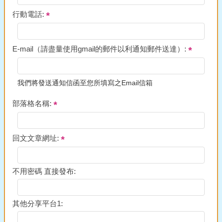
行動電話:
E-mail（請盡量使用gmail的郵件以利通知郵件送達）:
我們將發送通知信函至您所填寫之Email信箱
部落格名稱:
回文文章網址:
不用密碼 直接發布:
其他分享平台1: