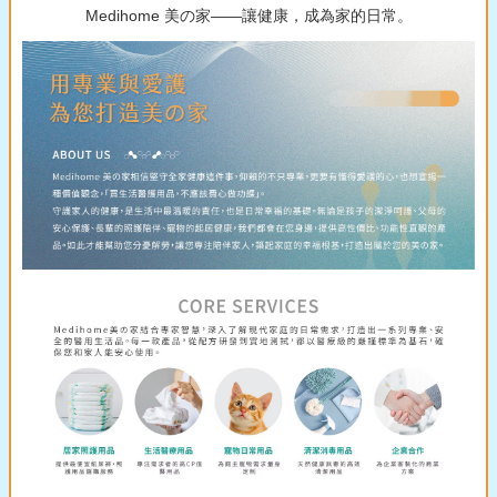
Medihome 美の家——讓健康，成為家的日常。