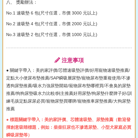
八、 獎勵辦法：
No.1 速吸墊 6 包(尺寸任選，市價 3000 元以上)
No.2 速吸墊 4 包(尺寸任選，市價 2000 元以上)
No.3 速吸墊 2 包(尺寸任選，市價 1000 元以上)
注意事項
● 關鍵字帶入：美的家評價/芯體速吸墊評價/好用寵物速吸墊推薦/
定點大小便尿布墊推薦/SAP瞬吸層尿墊/寵物尿布墊重複使用/不滲
透狗尿墊推薦/吸水力強尿墊開箱/寵物尿布墊哪裡買/不會臭的尿墊
推薦/狗狗尿墊吸水力比較/飼主推薦好用尿墊/狗尿墊什麼牌子好/訓
練毛孩定點尿尿必買/寵物尿墊買哪牌/寵物推車尿墊推薦/大狗尿墊
推薦
● 標題關鍵字帶入：美的家評價、芯體速吸墊、尿墊推薦（歡迎發
揮創意吸睛標題，例如：柴柴狂尿也不滲透尿墊、小型犬家庭必買
瞬吸尿墊等）