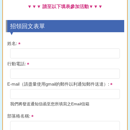
▼▼▼ 請至以下填表參加活動▼▼▼
招領回文表單
姓名:
行動電話:
E-mail（請盡量使用gmail的郵件以利通知郵件送達）:
我們將發送通知信函至您所填寫之Email信箱
部落格名稱: