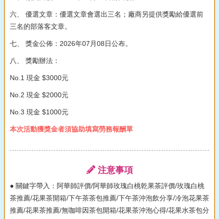
六、 優選文章：優選文章會選出三名；廠商另提供獎勵給優選前
三名的部落客文章。
七、 獎金公佈：2026年07月08日公布。
八、 獎勵辦法：
No.1 現金 $3000元
No.2 現金 $2000元
No.3 現金 $1000元
本次活動獲獎金者須協助填寫勞務報酬單
注意事項
● 關鍵字帶入：阿華師評價/阿華師玫瑰白桃乾果茶評價/玫瑰白桃
茶推薦/花果茶開箱/下午茶茶包推薦/下午茶沖泡飲分享/冷泡花果茶
推薦/花果茶推薦/無咖啡因茶包開箱/花果茶沖泡心得/花果水茶包分