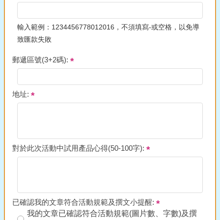
輸入範例：1234456778012016，不須填寫-或空格，以免導
致匯款失敗
郵遞區號(3+2碼):
地址:
對於此次活動中試用產品心得(50-100字):
已確認我的文章符合活動規範及撰文小提醒:
我的文章已確認符合活動規範(圖片數、字數)及撰