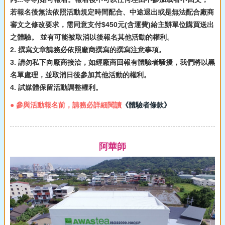
若報名後無法依照活動規定時間配合、中途退出或是無法配合廠商
審文之修改要求，需同意支付$450元(含運費)給主辦單位購買送出
之體驗。 並有可能被取消以後報名其他活動的權利。
2. 撰寫文章請務必依照廠商撰寫的撰寫注意事項。
3. 請勿私下向廠商接洽，如經廠商回報有體驗者騷擾，我們將以黑
名單處理，並取消日後參加其他活動的權利。
4. 試媒體保留活動調整權利。
● 參與活動報名前，請務必詳細閱讀
《體驗者條款》
阿華師