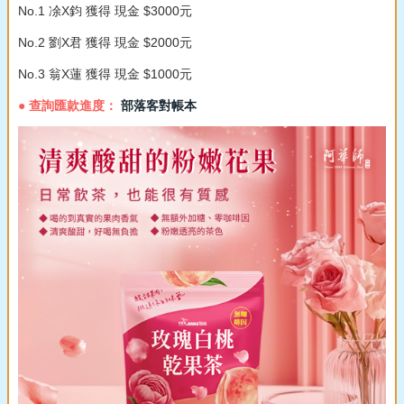
No.1 凃X鈞 獲得 現金 $3000元
No.2 劉X君 獲得 現金 $2000元
No.3 翁X蓮 獲得 現金 $1000元
● 查詢匯款進度：
部落客對帳本