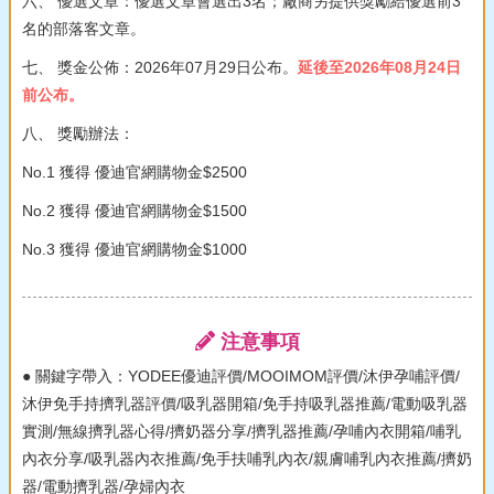
六、 優選文章：優選文章會選出3名；廠商另提供獎勵給優選前3
名的部落客文章。
七、 獎金公佈：2026年07月29日公布。
延後至2026年08月24日
前公布。
八、 獎勵辦法：
No.1 獲得 優迪官網購物金$2500
No.2 獲得 優迪官網購物金$1500
No.3 獲得 優迪官網購物金$1000
注意事項
● 關鍵字帶入：YODEE優迪評價/MOOIMOM評價/沐伊孕哺評價/
沐伊免手持擠乳器評價/吸乳器開箱/免手持吸乳器推薦/電動吸乳器
實測/無線擠乳器心得/擠奶器分享/擠乳器推薦/孕哺內衣開箱/哺乳
內衣分享/吸乳器內衣推薦/免手扶哺乳內衣/親膚哺乳內衣推薦/擠奶
器/電動擠乳器/孕婦內衣