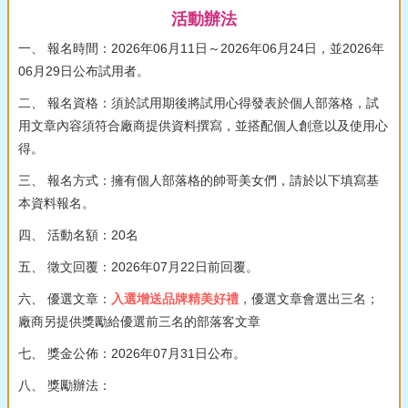
活動辦法
一、 報名時間：2026年06月11日～2026年06月24日，並2026年
06月29日公布試用者。
二、 報名資格：須於試用期後將試用心得發表於個人部落格，試
用文章內容須符合廠商提供資料撰寫，並搭配個人創意以及使用心
得。
三、 報名方式：擁有個人部落格的帥哥美女們，請於以下填寫基
本資料報名。
四、 活動名額：20名
五、 徵文回覆：2026年07月22日前回覆。
六、 優選文章：
入選增送品牌精美好禮
，優選文章會選出三名；
廠商另提供獎勵給優選前三名的部落客文章
七、 獎金公佈：2026年07月31日公布。
八、 獎勵辦法：