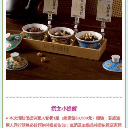
撰文小提醒
● 本次活動僅提供雙人套餐1組（總價值$3,980元）體驗，若超過
兩人同行請務必於預約時提前告知；低消及加點品相需依照店家用