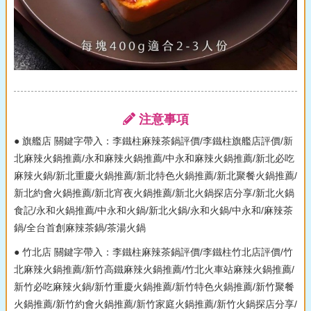
注意事項
● 旗艦店 關鍵字帶入：李鐵柱麻辣茶鍋評價/李鐵柱旗艦店評價/新
北麻辣火鍋推薦/永和麻辣火鍋推薦/中永和麻辣火鍋推薦/新北必吃
麻辣火鍋/新北重慶火鍋推薦/新北特色火鍋推薦/新北聚餐火鍋推薦/
新北約會火鍋推薦/新北宵夜火鍋推薦/新北火鍋探店分享/新北火鍋
食記/永和火鍋推薦/中永和火鍋/新北火鍋/永和火鍋/中永和/麻辣茶
鍋/全台首創麻辣茶鍋/茶湯火鍋
● 竹北店 關鍵字帶入：李鐵柱麻辣茶鍋評價/李鐵柱竹北店評價/竹
北麻辣火鍋推薦/新竹高鐵麻辣火鍋推薦/竹北火車站麻辣火鍋推薦/
新竹必吃麻辣火鍋/新竹重慶火鍋推薦/新竹特色火鍋推薦/新竹聚餐
火鍋推薦/新竹約會火鍋推薦/新竹家庭火鍋推薦/新竹火鍋探店分享/