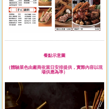
餐點示意圖
（體驗菜色由廠商依當日安排提供，實際內容以現
場供應為準）