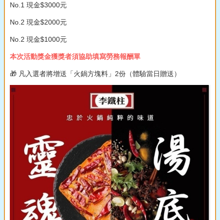
No.1 現金$3000元
No.2 現金$2000元
No.2 現金$1000元
本次活動獎金獲獎者須協助填寫勞務報酬單
🎁 凡入選者將增送「火鍋方塊料」2份（體驗當日贈送）