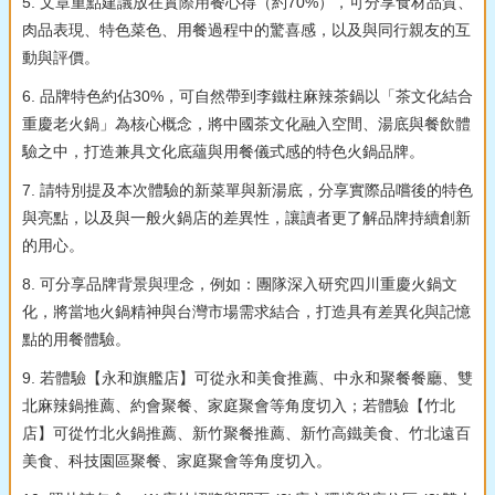
5. 文章重點建議放在實際用餐心得（約70%），可分享食材品質、
肉品表現、特色菜色、用餐過程中的驚喜感，以及與同行親友的互
動與評價。
6. 品牌特色約佔30%，可自然帶到李鐵柱麻辣茶鍋以「茶文化結合
重慶老火鍋」為核心概念，將中國茶文化融入空間、湯底與餐飲體
驗之中，打造兼具文化底蘊與用餐儀式感的特色火鍋品牌。
7. 請特別提及本次體驗的新菜單與新湯底，分享實際品嚐後的特色
與亮點，以及與一般火鍋店的差異性，讓讀者更了解品牌持續創新
的用心。
8. 可分享品牌背景與理念，例如：團隊深入研究四川重慶火鍋文
化，將當地火鍋精神與台灣市場需求結合，打造具有差異化與記憶
點的用餐體驗。
9. 若體驗【永和旗艦店】可從永和美食推薦、中永和聚餐餐廳、雙
北麻辣鍋推薦、約會聚餐、家庭聚會等角度切入；若體驗【竹北
店】可從竹北火鍋推薦、新竹聚餐推薦、新竹高鐵美食、竹北遠百
美食、科技園區聚餐、家庭聚會等角度切入。