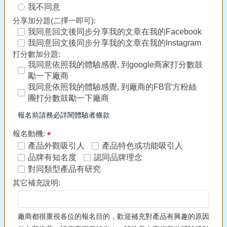
我不同意
分享加分題(二擇一即可):
我同意回文後同步分享我的文章在我的Facebook
我同意回文後同步分享我的文章在我的Instagram
打分數加分題:
我同意依照我的體驗感覺, 到google商家打分數鼓
勵一下廠商
我同意依照我的體驗感覺, 到廠商的FB官方粉絲
團打分數鼓勵一下廠商
報名前請務必詳閱體驗者條款
報名動機:
產品外觀吸引人
產品特色或功能吸引人
品牌有知名度
認同品牌理念
對同類型產品有研究
其它補充說明:
廠商都很重視各位的報名目的，歡迎補充對產品有興趣的原因