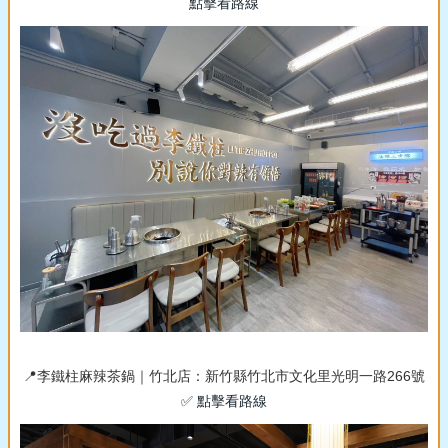
點擊看路線
📍李鐵柱麻辣茶鍋｜竹北店：新竹縣竹北市文化里光明一路266號
✅ 點擊看路線