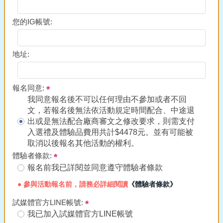
您的IG帳號:
地址:
報名同意:
我同意報名後不可以任何理由不參加或者不回
文，若報名後無法依活動規定時間配合、中途退
出或是無法配合廠商審文之修改要求，則需支付
入選禮及體驗品費用共計$4478元。並有可能被
取消以後報名其他活動的權利。
體驗者條款:
報名前我已詳閱並同意遵守體驗者條款
● 參與活動報名前，請務必詳細閱讀
《體驗者條款》
試媒體官方LINE帳號:
我已加入試媒體官方LINE帳號