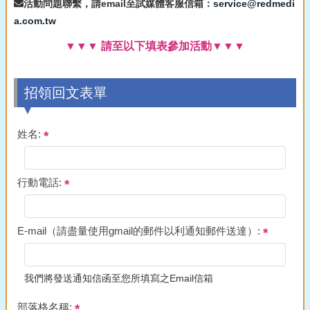
活動問題聯繫，請email至試媒體客服信箱：
service@redmedi
a.com.tw
▼▼▼ 請至以下填表參加活動▼▼▼
招領回文表單
姓名:
行動電話:
E-mail（請盡量使用gmail的郵件以利通知郵件送達）:
我們將發送通知信函至您所填寫之Email信箱
部落格名稱: