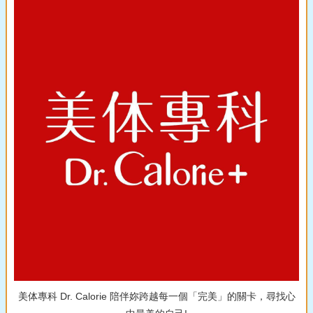
美体專科 Dr. Calorie 陪伴妳跨越每一個「完美」的關卡，尋找心