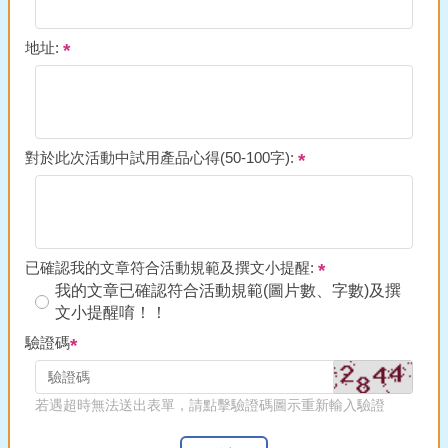
地址:
對於此次活動中試用產品心得(50-100字):
已確認我的文章符合活動規範及撰文小提醒:
我的文章已確認符合活動規範(圖片數、字數)及撰
文小提醒唷！！
驗證碼
若遇超時無法送出表單，請點擊驗證碼圖示重新輸入驗證