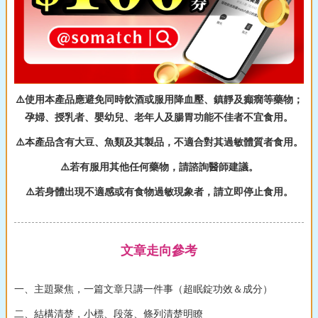
⚠️使用本產品應避免同時飲酒或服用降血壓、鎮靜及癲癇等藥物；
孕婦、授乳者、嬰幼兒、老年人及腸胃功能不佳者不宜食用。
⚠️本產品含有大豆、魚類及其製品，不適合對其過敏體質者食用。
⚠️若有服用其他任何藥物，請諮詢醫師建議。
⚠️若身體出現不適感或有食物過敏現象者，請立即停止食用。
文章走向參考
一、主題聚焦，一篇文章只講一件事（超眠錠功效＆成分）
二、結構清楚，小標、段落、條列清楚明瞭