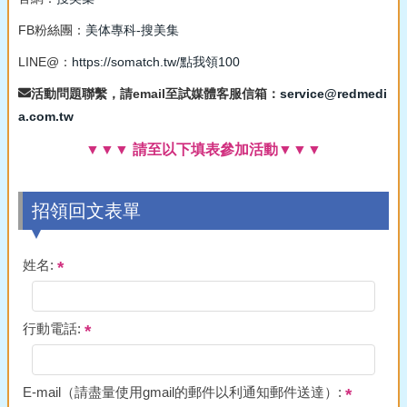
FB粉絲團：
美体專科-搜美集
LINE@：
https://somatch.tw/點我領100
活動問題聯繫，請email至試媒體客服信箱：
service@redmedi
a.com.tw
▼▼▼ 請至以下填表參加活動▼▼▼
招領回文表單
姓名:
行動電話:
E-mail（請盡量使用gmail的郵件以利通知郵件送達）: