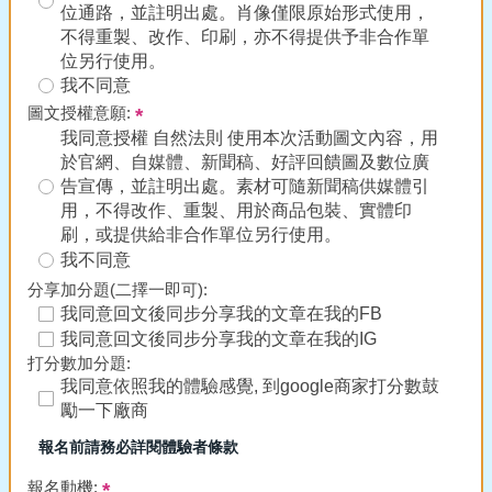
位通路，並註明出處。肖像僅限原始形式使用，
不得重製、改作、印刷，亦不得提供予非合作單
位另行使用。
我不同意
圖文授權意願:
我同意授權 自然法則 使用本次活動圖文內容，用
於官網、自媒體、新聞稿、好評回饋圖及數位廣
告宣傳，並註明出處。素材可隨新聞稿供媒體引
用，不得改作、重製、用於商品包裝、實體印
刷，或提供給非合作單位另行使用。
我不同意
分享加分題(二擇一即可):
我同意回文後同步分享我的文章在我的FB
我同意回文後同步分享我的文章在我的IG
打分數加分題:
我同意依照我的體驗感覺, 到google商家打分數鼓
勵一下廠商
報名前請務必詳閱體驗者條款
報名動機: