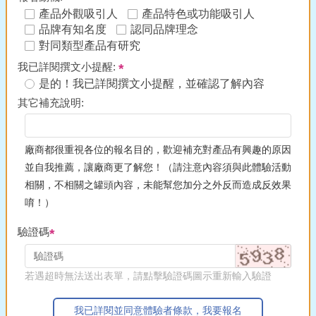
產品外觀吸引人
產品特色或功能吸引人
品牌有知名度
認同品牌理念
對同類型產品有研究
我已詳閱撰文小提醒:
是的！我已詳閱撰文小提醒，並確認了解內容
其它補充說明:
廠商都很重視各位的報名目的，歡迎補充對產品有興趣的原因
並自我推薦，讓廠商更了解您！（請注意內容須與此體驗活動
相關，不相關之罐頭內容，未能幫您加分之外反而造成反效果
唷！）
驗證碼
若遇超時無法送出表單，請點擊驗證碼圖示重新輸入驗證
我已詳閱並同意體驗者條款，我要報名