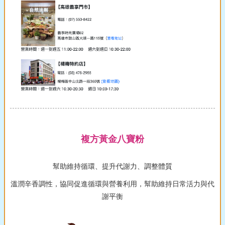
複方黃金八寶粉
幫助維持循環、提升代謝力、調整體質
溫潤辛香調性，協同促進循環與營養利用，幫助維持日常活力與代
謝平衡