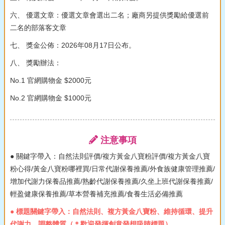
六、 優選文章：優選文章會選出二名；廠商另提供獎勵給優選前
二名的部落客文章
七、 獎金公佈：2026年08月17日公布。
八、 獎勵辦法：
No.1 官網購物金 $2000元
No.2 官網購物金 $1000元
注意事項
● 關鍵字帶入：自然法則評價/複方黃金八寶粉評價/複方黃金八寶
粉心得/黃金八寶粉哪裡買/日常代謝保養推薦/外食族健康管理推薦/
增加代謝力保養品推薦/熟齡代謝保養推薦/久坐上班代謝保養推薦/
輕盈健康保養推薦/草本營養補充推薦/食養生活必備推薦
● 標題關鍵字帶入：自然法則、複方黃金八寶粉、維持循環、提升
代謝力、調整體質（＊歡迎發揮創意發想吸睛標題）