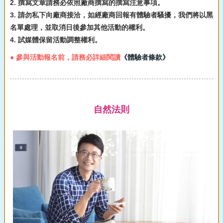
2. 撰寫文章請務必依照廠商撰寫的撰寫注意事項。
3. 請勿私下向廠商接洽，如經廠商回報有體驗者騷擾，我們將以黑
名單處理，並取消日後參加其他活動的權利。
4. 試媒體保留活動調整權利。
● 參與活動報名前，請務必詳細閱讀
《體驗者條款》
自然法則