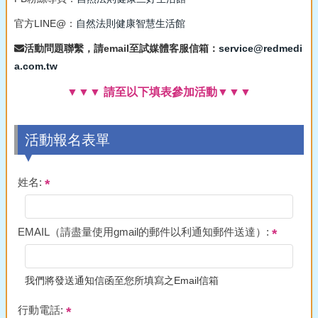
官方LINE@：
自然法則健康智慧生活館
活動問題聯繫，請email至試媒體客服信箱：
service@redmedi
a.com.tw
▼▼▼ 請至以下填表參加活動▼▼▼
活動報名表單
姓名:
EMAIL（請盡量使用gmail的郵件以利通知郵件送達）:
我們將發送通知信函至您所填寫之Email信箱
行動電話: