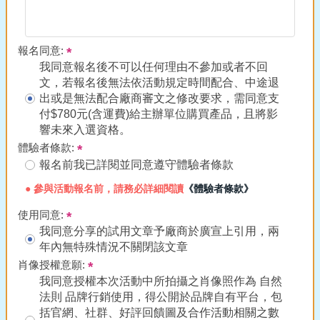
報名同意:
我同意報名後不可以任何理由不參加或者不回
文，若報名後無法依活動規定時間配合、中途退
出或是無法配合廠商審文之修改要求，需同意支
付$780元(含運費)給主辦單位購買產品，且將影
響未來入選資格。
體驗者條款:
報名前我已詳閱並同意遵守體驗者條款
● 參與活動報名前，請務必詳細閱讀
《體驗者條款》
使用同意:
我同意分享的試用文章予廠商於廣宣上引用，兩
年內無特殊情況不關閉該文章
肖像授權意願:
我同意授權本次活動中所拍攝之肖像照作為 自然
法則 品牌行銷使用，得公開於品牌自有平台，包
括官網、社群、好評回饋圖及合作活動相關之數