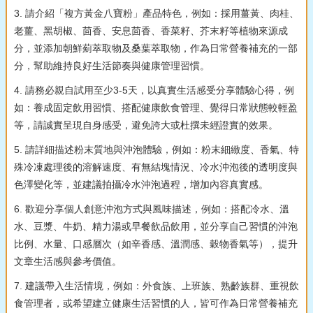
3. 請介紹「複方黃金八寶粉」產品特色，例如：採用薑黃、肉桂、
老薑、黑胡椒、茴香、安息茴香、香菜籽、芥末籽等植物來源成
分，並添加朝鮮薊萃取物及桑葉萃取物，作為日常營養補充的一部
分，幫助維持良好生活節奏與健康管理習慣。
4. 請務必親自試用至少3-5天，以真實生活感受分享體驗心得，例
如：養成固定飲用習慣、搭配健康飲食管理、覺得日常狀態較輕盈
等，請誠實呈現自身感受，避免誇大或杜撰未經證實的效果。
5. 請詳細描述粉末質地與沖泡體驗，例如：粉末細緻度、香氣、特
殊冷凍處理後的溶解速度、有無結塊情況、冷水沖泡後的透明度與
色澤變化等，並建議拍攝冷水沖泡過程，增加內容真實感。
6. 歡迎分享個人創意沖泡方式與風味描述，例如：搭配冷水、溫
水、豆漿、牛奶、精力湯或早餐飲品飲用，並分享自己習慣的沖泡
比例、水量、口感層次（如辛香感、溫潤感、穀物香氣等），提升
文章生活感與參考價值。
7. 建議帶入生活情境，例如：外食族、上班族、熟齡族群、重視飲
食管理者，或希望建立健康生活習慣的人，皆可作為日常營養補充