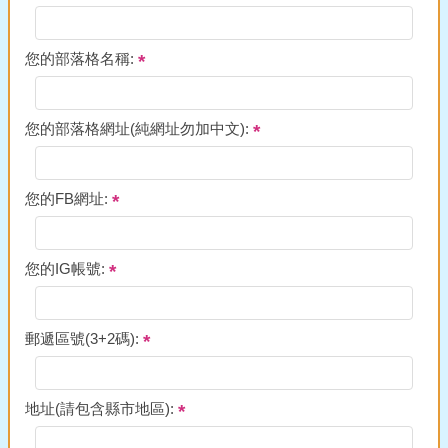
您的部落格名稱:
您的部落格網址(純網址勿加中文):
您的FB網址:
您的IG帳號:
郵遞區號(3+2碼):
地址(請包含縣市地區):