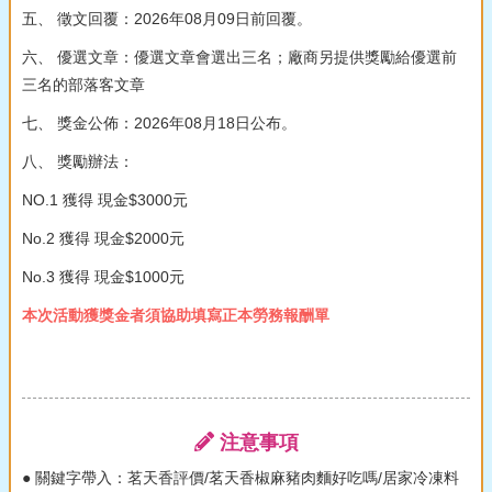
五、 徵文回覆：2026年08月09日前回覆。
六、 優選文章：優選文章會選出三名；廠商另提供獎勵給優選前
三名的部落客文章
七、 獎金公佈：2026年08月18日公布。
八、 獎勵辦法：
NO.1 獲得 現金$3000元
No.2 獲得 現金$2000元
No.3 獲得 現金$1000元
本次活動獲獎金者須協助填寫正本勞務報酬單
注意事項
● 關鍵字帶入：茗天香評價/茗天香椒麻豬肉麵好吃嗎/居家冷凍料