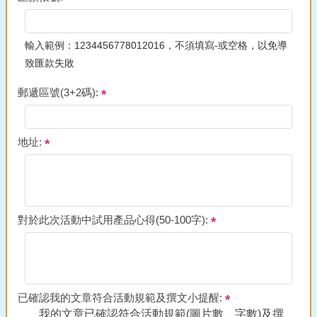
輸入範例：1234456778012016，不須填寫-或空格，以免導
致匯款失敗
郵遞區號(3+2碼):
地址:
對於此次活動中試用產品心得(50-100字):
已確認我的文章符合活動規範及撰文小提醒:
我的文章已確認符合活動規範(圖片數、字數)及撰