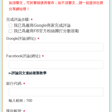
如須審文，可於審核後再發布；如不須審文，請一起提供社群
分享網址唷！
完成評論步驟:
我已爲廠商Google商家完成評論
我已爲廠商FB官方粉絲團打分數鼓勵
Google評論(網址):
Facebook評論(網址):
▻評論回文連結複製教學
銀行代碼:
輸入範例：700
匯款帳號: