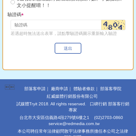
文小提醒唷！！
驗證碼
若遇超時無法送出表單，請點擊驗證碼圖示重新輸入驗證
送出

部落客申請
｜
廠商申請
｜
體驗者條款
｜
部落客學院
紅威媒體行銷股份有限公司
試媒體Tryit 2018. All rights reserved. 口碑行銷 部落客行銷
專家
台北市大安區信義路4段279號6樓之1
(02)2703-0860
service@redmedia.com.tw
本公司聘任常年法律顧問敦宇法律事務所擔任本公司之法律