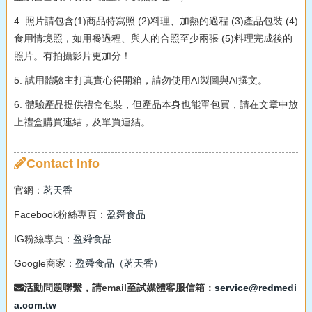
4. 照片請包含(1)商品特寫照 (2)料理、加熱的過程 (3)產品包裝 (4)
食用情境照，如用餐過程、與人的合照至少兩張 (5)料理完成後的
照片。有拍攝影片更加分！
5. 試用體驗主打真實心得開箱，請勿使用AI製圖與AI撰文。
6. 體驗產品提供禮盒包裝，但產品本身也能單包買，請在文章中放
上禮盒購買連結，及單買連結。
Contact Info
官網：
茗天香
Facebook粉絲專頁：
盈舜食品
IG粉絲專頁：
盈舜食品
Google商家：
盈舜食品（茗天香）
活動問題聯繫，請email至試媒體客服信箱：
service@redmedi
a.com.tw