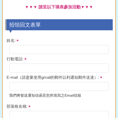
▼▼▼ 請至以下填表參加活動▼▼▼
招領回文表單
姓名:
行動電話:
E-mail（請盡量使用gmail的郵件以利通知郵件送達）:
我們將發送通知信函至您所填寫之Email信箱
部落格名稱: