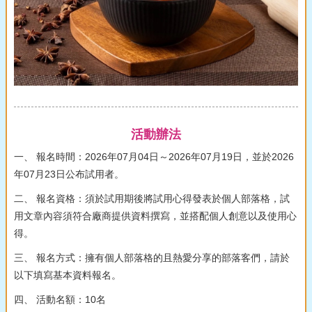
活動辦法
一、 報名時間：2026年07月04日～2026年07月19日，並於2026
年07月23日公布試用者。
二、 報名資格：須於試用期後將試用心得發表於個人部落格，試
用文章內容須符合廠商提供資料撰寫，並搭配個人創意以及使用心
得。
三、 報名方式：擁有個人部落格的且熱愛分享的部落客們，請於
以下填寫基本資料報名。
四、 活動名額：10名