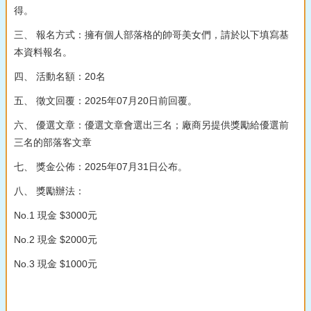
得。
三、 報名方式：擁有個人部落格的帥哥美女們，請於以下填寫基
本資料報名。
四、 活動名額：20名
五、 徵文回覆：2025年07月20日前回覆。
六、 優選文章：優選文章會選出三名；廠商另提供獎勵給優選前
三名的部落客文章
七、 獎金公佈：2025年07月31日公布。
八、 獎勵辦法：
No.1 現金 $3000元
No.2 現金 $2000元
No.3 現金 $1000元