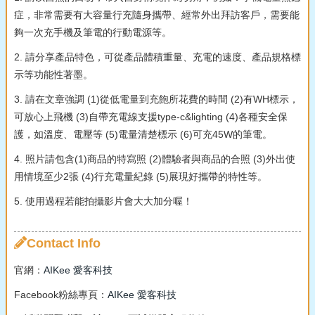
症，非常需要有大容量行充隨身攜帶、經常外出拜訪客戶，需要能
夠一次充手機及筆電的行動電源等。
2. 請分享產品特色，可從產品體積重量、充電的速度、產品規格標
示等功能性著墨。
3. 請在文章強調 (1)從低電量到充飽所花費的時間 (2)有WH標示，
可放心上飛機 (3)自帶充電線支援type-c&lighting (4)各種安全保
護，如溫度、電壓等 (5)電量清楚標示 (6)可充45W的筆電。
4. 照片請包含(1)商品的特寫照 (2)體驗者與商品的合照 (3)外出使
用情境至少2張 (4)行充電量紀錄 (5)展現好攜帶的特性等。
5. 使用過程若能拍攝影片會大大加分喔！
Contact Info
官網：
AIKee 愛客科技
Facebook粉絲專頁：
AIKee 愛客科技