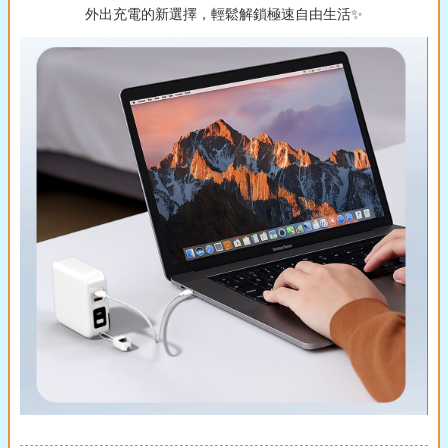
外出充電的新選擇，輕鬆解鎖極速自由生活✨