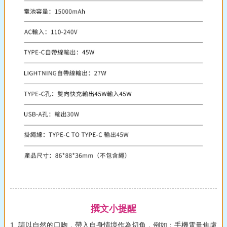
撰文小提醒
1. 請以自然的口吻，帶入自身情境作為切角，例如：手機電量焦慮