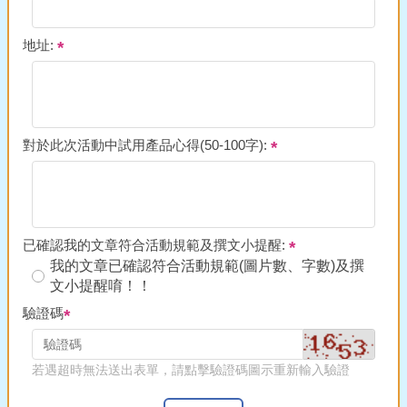
地址:
對於此次活動中試用產品心得(50-100字):
已確認我的文章符合活動規範及撰文小提醒:
我的文章已確認符合活動規範(圖片數、字數)及撰
文小提醒唷！！
驗證碼
若遇超時無法送出表單，請點擊驗證碼圖示重新輸入驗證