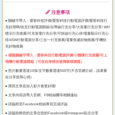
注意事項
● 關鍵字帶入：愛客科技評價/愛客科技行動電源評價/愛客科技行
充好用嗎/快充行動電源開箱/自帶線行充分享/大容量行充分享/ WH
標示行充推薦/可充筆電行充分享/可拆線行充心得/電量顯示行充心
得/45W行動電源分享/三合一行充推薦/電量焦慮好物推薦/手機快
充好物推薦
● 標題關鍵字帶入：愛客科技行動電源評價/小體積行充推薦/可上
飛機行動電源開箱（可依自身情況發揮吸睛標題）
● 照片數量需達10張/文字數量需達500字(不含官網介紹，請著重
在分享使用心得)
● 撰寫文章若加入影片會更好哦!
● 文章內容請帶入官網、FB粉絲團等相關連結
● 請協助至Facebook粉絲專頁完成評論
● 請協助將您的文章在您的Facebook或Instagram貼文分享