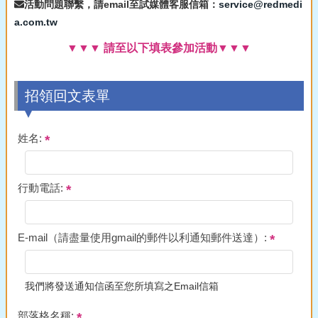
活動問題聯繫，請email至試媒體客服信箱：
service@redmedi
a.com.tw
▼▼▼ 請至以下填表參加活動▼▼▼
招領回文表單
姓名:
行動電話:
E-mail（請盡量使用gmail的郵件以利通知郵件送達）:
我們將發送通知信函至您所填寫之Email信箱
部落格名稱: