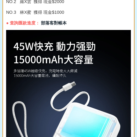
NO.2 羅X雲 獲得 現金$2000
NO.3 林X蜜 獲得 現金$1000
● 查詢匯款進度：
部落客對帳本