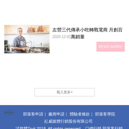
左營三代傳承小吃轉戰電商 月創百
萬銷量
2020-12-02
READ MORE
載入更多>

部落客申請
｜
廠商申請
｜
體驗者條款
｜
部落客學院
紅威媒體行銷股份有限公司
試媒體Tryit 2018. All rights reserved. 口碑行銷 部落客行銷