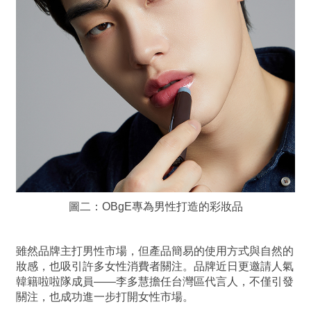
圖二：OBgE專為男性打造的彩妝品
雖然品牌主打男性市場，但產品簡易的使用方式與自然的
妝感，也吸引許多女性消費者關注。品牌近日更邀請人氣
韓籍啦啦隊成員——李多慧擔任台灣區代言人，不僅引發
關注，也成功進一步打開女性市場。