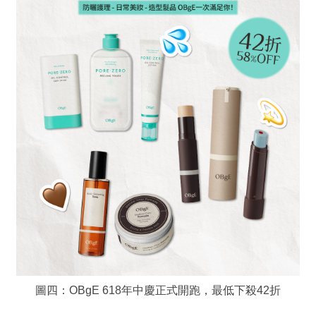
圖四：OBgE 618年中慶正式開跑，最低下殺42折