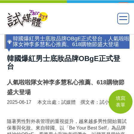
韓國爆紅男士底妝品牌OBgE正式登台，人氣啦啦
隊女神李多慧私心推薦、618購物節盛大登場
韓國爆紅男士底妝品牌OBgE正式登
台
人氣啦啦隊女神李多慧私心推薦、618購物節
盛大登場
填寫
2025-06-17 本文出處：試媒體 撰文者：試小編
表單
隨著男性對外表管理的重視提升，越來越多男性開始嘗試
保養與化妝。來自韓國、以「Be Your Best Self」為品牌