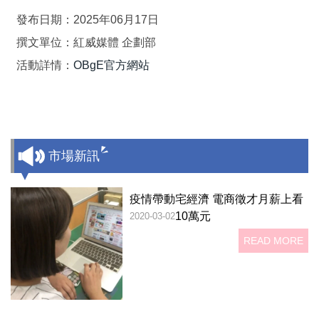
發布日期：2025年06月17日
撰文單位：紅威媒體 企劃部
活動詳情：
OBgE官方網站
市場新訊
疫情帶動宅經濟 電商徵才月薪上看
10萬元
2020-03-02
READ MORE