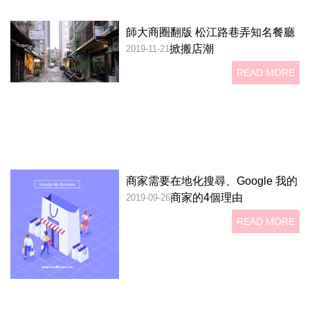
師大商圈翻版 松江路巷弄知名餐廳
掀搬店潮
2019-11-21
READ MORE
商家需要在地化搜尋、Google 我的
商家的4個理由
2019-09-26
READ MORE